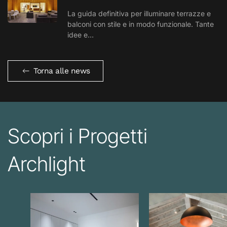
La guida definitiva per illuminare terrazze e
balconi con stile e in modo funzionale. Tante
idee e…
Torna alle news
Scopri i Progetti
Archlight