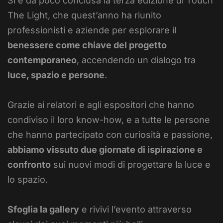
Si è da poco conclusa la terza edizione di Touch
The Light, che quest’anno ha riunito
professionisti e aziende per esplorare il
benessere come chiave del progetto
contemporaneo
, accendendo un dialogo tra
luce, spazio e persone
.
Grazie ai relatori e agli espositori che hanno
condiviso il loro know-how, e a tutte le persone
che hanno partecipato con curiosità e passione,
abbiamo vissuto due giornate di ispirazione e
confronto
sui nuovi modi di progettare la luce e
lo spazio.
Sfoglia la gallery
e rivivi l’evento attraverso