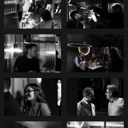
View
View
View
View
View
View