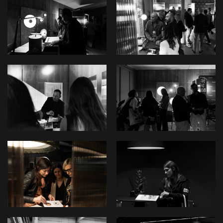
View
View
View
View
View
View