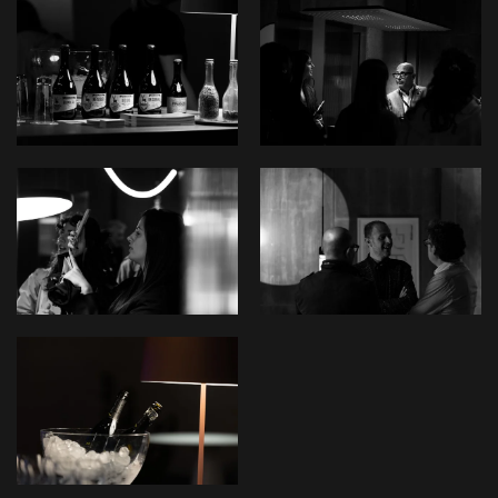
View
View
View
View
View