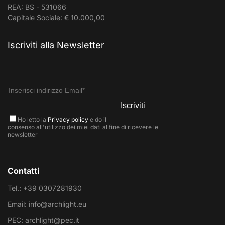
REA: BS - 531066
Capitale Sociale: € 10.000,00
Iscriviti alla Newsletter
Ho letto la
Privacy policy
e do il
consenso all'utilizzo dei miei dati al fine di ricevere le
newsletter
Contatti
Tel.: +39 0307281930
Email: info@archlight.eu
PEC: archlight@pec.it