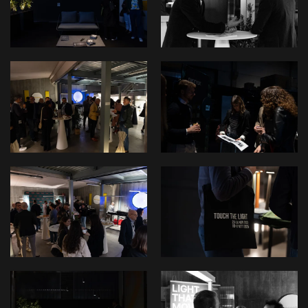
View
View
View
View
View
View