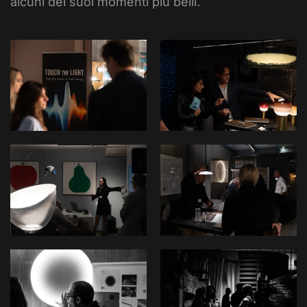
alcuni dei suoi momenti più belli.
View
View
View
View
View
View