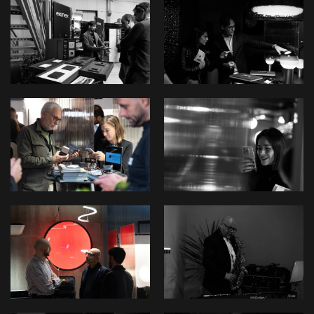
View
View
View
View
View
View