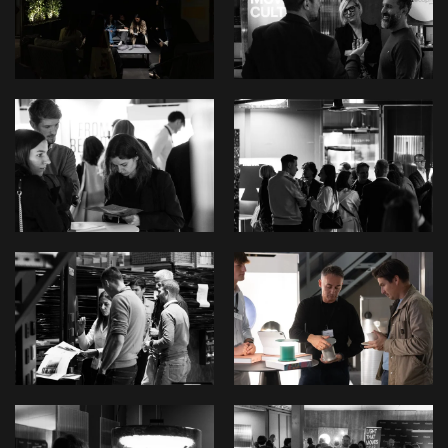
View
View
View
View
View
View