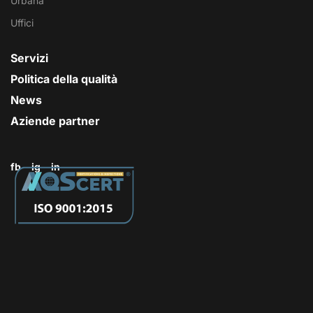
Urbana
Uffici
Servizi
Politica della qualità
News
Aziende partner
fb
ig
in