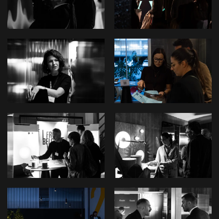
View
View
View
View