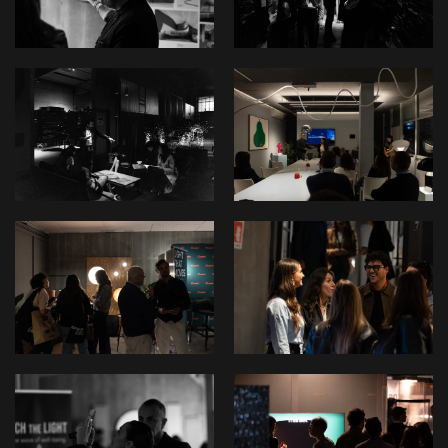
View
View
View
View
View
View