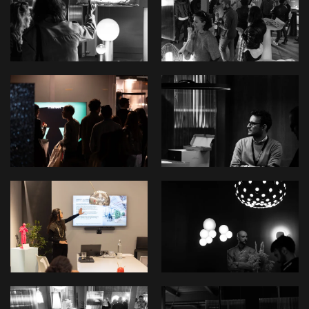
View
View
View
View
View
View