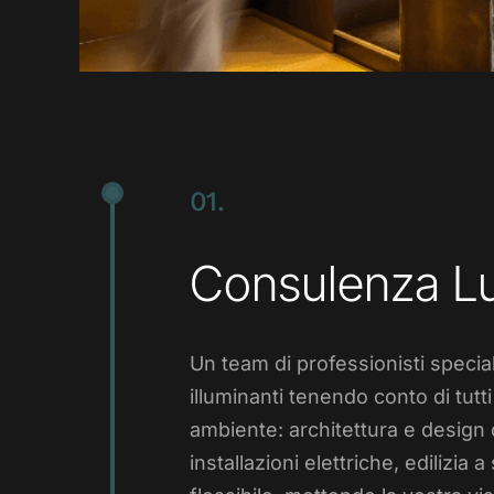
01.
Consulenza L
Un team di professionisti speciali
illuminanti tenendo conto di tutti
ambiente: architettura e design di
installazioni elettriche, edilizi