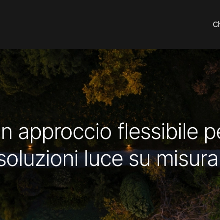
C
n approccio flessibile p
soluzioni luce su misura