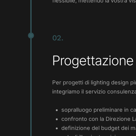
flessibile, mettendo la vostra vi
02.
Progettazione 
Per progetti di lighting design 
integriamo il servizio consulenz
sopralluogo preliminare in c
confronto con la Direzione Lav
definizione del budget dei ma