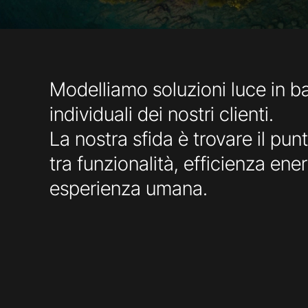
Modelliamo soluzioni luce in b
individuali dei nostri clienti.
La nostra sfida è trovare il pun
tra funzionalità, efficienza ene
esperienza umana.