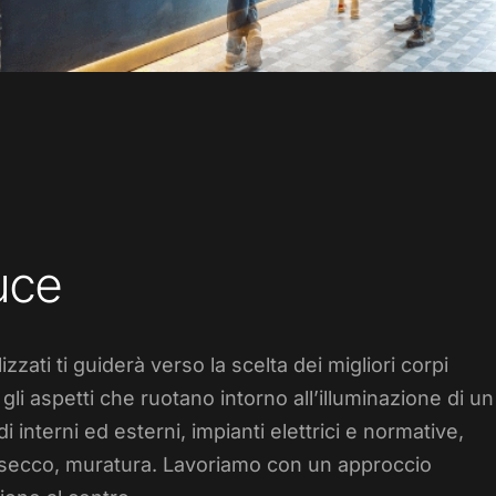
uce
zzati ti guiderà verso la scelta dei migliori corpi
 gli aspetti che ruotano intorno all’illuminazione di un
 interni ed esterni, impianti elettrici e normative,
a a secco, muratura. Lavoriamo con un approccio