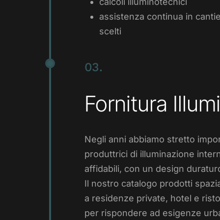
calcoli illuminotecnici
assistenza continua in cantier
scelti
03.
Fornitura Illu
Negli anni abbiamo stretto impor
produttrici di illuminazione inte
affidabili, con un design duratur
Il nostro catalogo prodotti spazi
a residenze private, hotel e risto
per rispondere ad esigenze urba