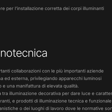
e per l’installazione corretta dei corpi illuminanti
minotecnica
tanti collaborazioni con le più importanti aziende
rna ed esterna, privilegiando apparecchi luminosi
o e una manifattura di elevata qualità.
a tra illuminazione decorativa per dare luce e caratte
ranti, e prodotti di illuminazione tecnica e funzionale
nistiche o dei luoghi di lavoro dove le normative so