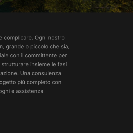
e complicare. Ogni nostro
gn, grande o piccolo che sia,
ziale con il committente per
 strutturare insieme le fasi
orazione. Una consulenza
rogetto più completo con
uoghi e assistenza