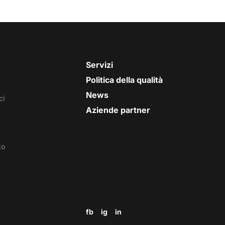
Servizi
Politica della qualità
News
ci
Aziende partner
to
fb
ig
in