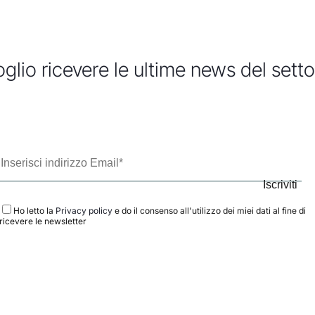
glio ricevere le ultime news del sett
Ho letto la
Privacy policy
e do il consenso all'utilizzo dei miei dati al fine di
ricevere le newsletter