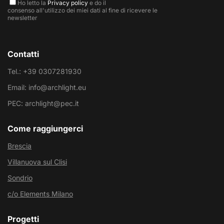
Ho letto la
Privacy policy
e do il
consenso all'utilizzo dei miei dati al fine di ricevere le
newsletter
Contatti
Tel.: +39 0307281930
Email: info@archlight.eu
PEC: archlight@pec.it
Come raggiungerci
Brescia
Villanuova sul Clisi
Sondrio
c/o Elements Milano
Progetti