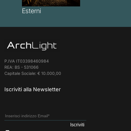
Esterni
P.IVA IT03398460984
REA: BS - 531066
Capitale Sociale: € 10.000,00
Iscriviti alla Newsletter