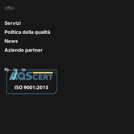
Uffici
Servizi
Politica della qualità
News
Aziende partner
fb
ig
in