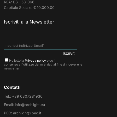
REA: BS - 531066
Capitale Sociale: € 10.000,00
Iscriviti alla Newsletter
Ho letto la
Privacy policy
e do il
consenso all'utilizzo dei miei dati al fine di ricevere le
newsletter
Contatti
Tel.: +39 0307281930
Email: info@archlight.eu
PEC: archlight@pec.it