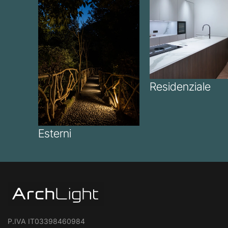
Residenziale
Esterni
P.IVA IT03398460984