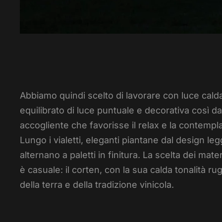
Abbiamo quindi scelto di lavorare con luce cald
equilibrato di luce puntuale e decorativa così 
accogliente che favorisse il relax e la contempl
Lungo i vialetti, eleganti piantane dal design leg
alternano a paletti in finitura. La scelta dei mater
è casuale: il corten, con la sua calda tonalità rug
della terra e della tradizione vinicola.