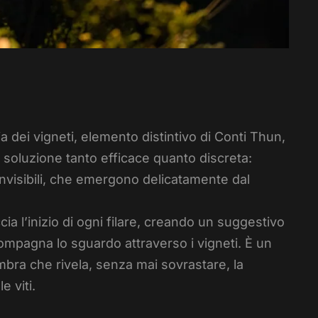
a dei vigneti, elemento distintivo di Conti Thun,
soluzione tanto efficace quanto discreta:
i invisibili, che emergono delicatamente dal
cia l’inizio di ogni filare, creando un suggestivo
mpagna lo sguardo attraverso i vigneti. È un
ombra che rivela, senza mai sovrastare, la
e viti.