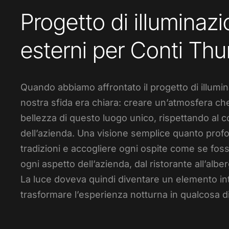
Progetto di illuminaz
esterni per Conti Thu
Quando abbiamo affrontato il progetto di illumin
nostra sfida era chiara: creare un’atmosfera ch
bellezza di questo luogo unico, rispettando al c
dell’azienda. Una visione semplice quanto profon
tradizioni e accogliere ogni ospite come se fosse 
ogni aspetto dell’azienda, dal ristorante all’alber
La luce doveva quindi diventare un elemento in
trasformare l’esperienza notturna in qualcosa d