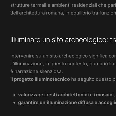
strutture termali e ambienti residenziali che par
dell’architettura romana, in equilibrio tra funzio
Illuminare un sito archeologico: tr
Intervenire su un sito archeologico significa conf
L’illuminazione, in questo contesto, non può limi
è narrazione silenziosa.
Il progetto illuminotecnico
ha seguito questo pri
valorizzare i resti architettonici e i mosaici
,
garantire un’illuminazione diffusa e accogl