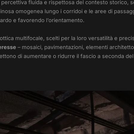
ercettiva fluida e rispettosa del contesto storico, son
minosa omogenea lungo i corridoi e le aree di passag
ardo e favorendo l’orientamento.
ica multifocale, scelti per la loro versatilità e preci
teresse
– mosaici, pavimentazioni, elementi architetto
ettono di aumentare o ridurre il fascio a seconda del 