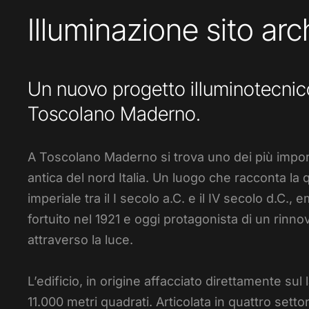
Illuminazione sito ar
Un nuovo progetto illuminotecnico
Toscolano Maderno.
A Toscolano Maderno si trova uno dei più impor
antica del nord Italia. Un luogo che racconta la qu
imperiale tra il I secolo a.C. e il IV secolo d.C.
fortuito nel 1921 e oggi protagonista di un rinno
attraverso la luce.
L’edificio, in origine affacciato direttamente sul
11.000 metri quadrati. Articolata in quattro setto