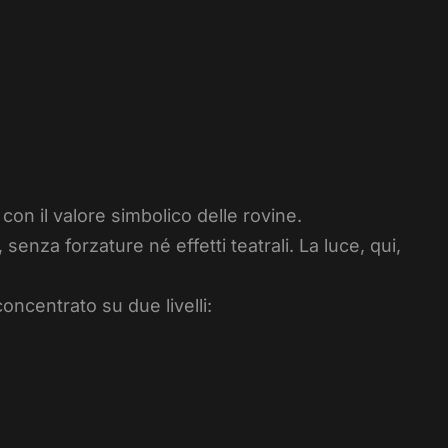
 con il valore simbolico delle rovine.
enza forzature né effetti teatrali. La luce, qui,
oncentrato su due livelli: