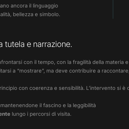
lano ancora il linguaggio
nalità, bellezza e simbolo.
a tutela e narrazione.
rontarsi con il tempo, con la fragilità della materia e
tarsi a “mostrare”, ma deve contribuire a raccontare, s
ncipio con coerenza e sensibilità. L’intervento si è c
 mantenendone il fascino e la leggibilità
iente
lungo i percorsi di visita.