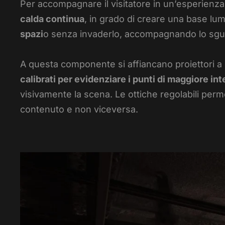
Per accompagnare il visitatore in un’esperienza p
calda continua
, in grado di creare una base lu
spazi
o senza invaderlo, accompagnando lo sgu
A questa componente si affiancano proiettori a ott
calibrati per evidenziare i punti di maggiore in
visivamente la scena. Le ottiche regolabili perm
contenuto e non viceversa.