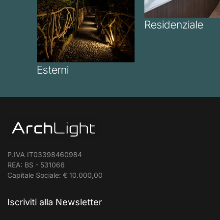
Residenziale
Esterni
P.IVA IT03398460984
REA: BS - 531066
Capitale Sociale: € 10.000,00
Iscriviti alla Newsletter