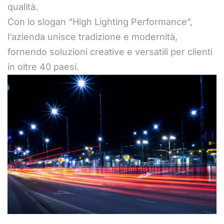
qualità.
Con lo slogan “High Lighting Performance”,
l’azienda unisce tradizione e modernità,
fornendo soluzioni creative e versatili per clienti
in oltre 40 paesi.