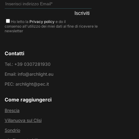
Ho letto la
Privacy policy
e do il
consenso all'utilizzo dei miei dati al fine di ricevere le
newsletter
Contatti
Tel.: +39 0307281930
Email: info@archlight.eu
PEC: archlight@pec.it
Come raggiungerci
Brescia
Villanuova sul Clisi
Sondrio