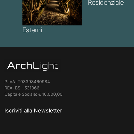
Residenziale
Esterni
P.IVA IT03398460984
REA: BS - 531066
Capitale Sociale: € 10.000,00
Iscriviti alla Newsletter