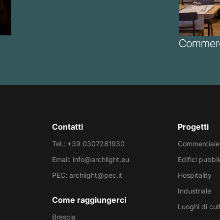
Commerc
Contatti
Progetti
Tel.: +39 0307281930
Commerciale
Email: info@archlight.eu
Edifici pubbli
PEC: archlight@pec.it
Hospitality
Industriale
Come raggiungerci
Luoghi di cul
Brescia