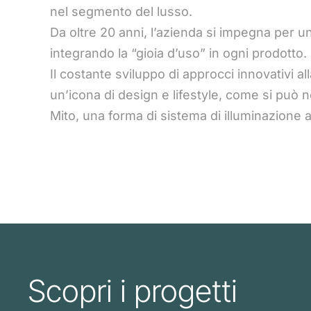
nel segmento del lusso.
Da oltre 20 anni, l’azienda si impegna per un
integrando la “gioia d’uso” in ogni prodotto.
Il costante sviluppo di approcci innovativi a
un’icona di design e lifestyle, come si può n
Mito, una forma di sistema di illuminazione 
Scopri i progetti