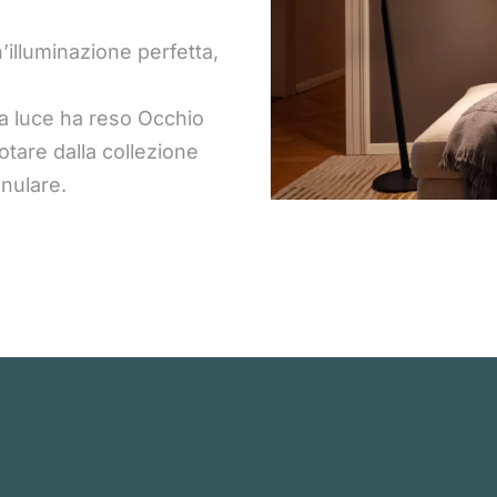
’illuminazione perfetta,
lla luce ha reso Occhio
otare dalla collezione
anulare.