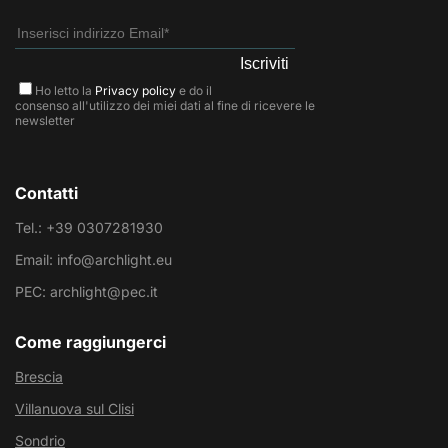
Ho letto la
Privacy policy
e do il
consenso all'utilizzo dei miei dati al fine di ricevere le
newsletter
Contatti
Tel.: +39 0307281930
Email: info@archlight.eu
PEC: archlight@pec.it
Come raggiungerci
Brescia
Villanuova sul Clisi
Sondrio