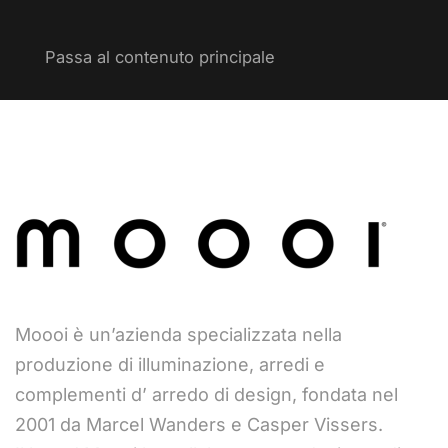
Passa al contenuto principale
Moooi è un’azienda specializzata nella
produzione di illuminazione, arredi e
complementi d’ arredo di design, fondata nel
2001 da Marcel Wanders e Casper Vissers.