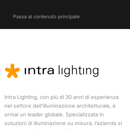
Passa al contenuto principale
Intra Lighting, con più di 30 anni di esperienza
nel settore dell’illuminazione architetturale, è
ormai un leader globale. Specializzata in
soluzioni di illuminazione su misura, l’azienda si