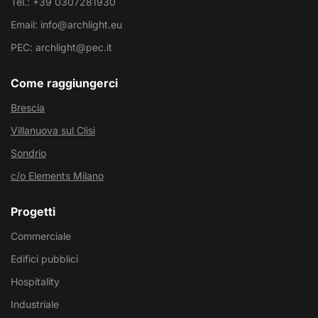
Tel.: +39 0307281930
Email: info@archlight.eu
PEC: archlight@pec.it
Come raggiungerci
Brescia
Villanuova sul Clisi
Sondrio
c/o Elements Milano
Progetti
Commerciale
Edifici pubblici
Hospitality
Industriale