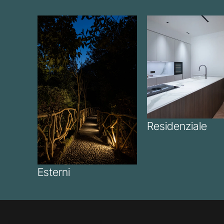
Residenziale
Esterni