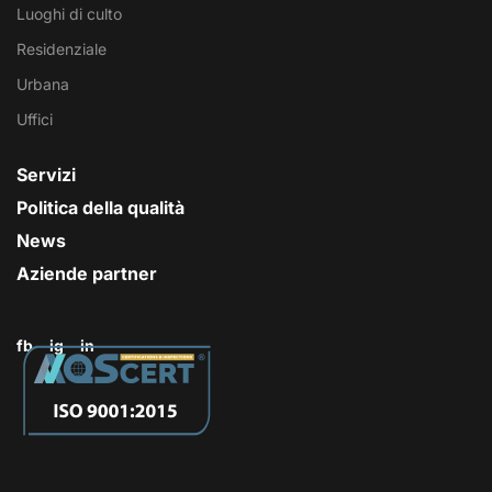
Luoghi di culto
Residenziale
Urbana
Uffici
Servizi
Politica della qualità
News
Aziende partner
fb
ig
in