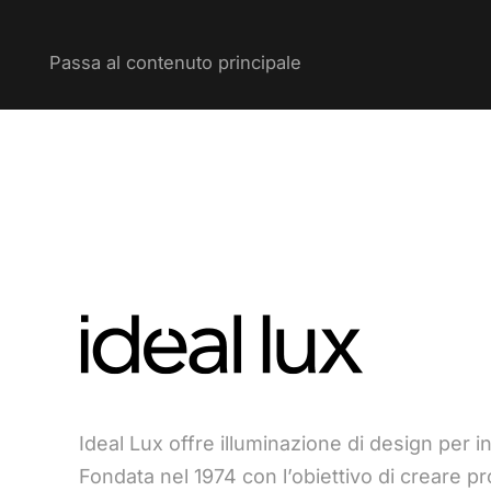
Passa al contenuto principale
Ideal Lux offre illuminazione di design per int
Fondata nel 1974 con l’obiettivo di creare pro