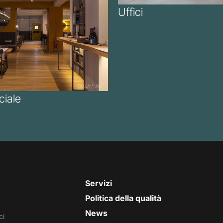
Uffici
iale
Servizi
Politica della qualità
News
ci