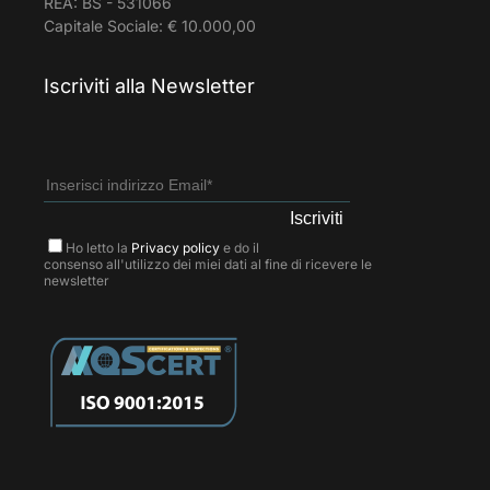
REA: BS - 531066
Capitale Sociale: € 10.000,00
Iscriviti alla Newsletter
Ho letto la
Privacy policy
e do il
consenso all'utilizzo dei miei dati al fine di ricevere le
newsletter