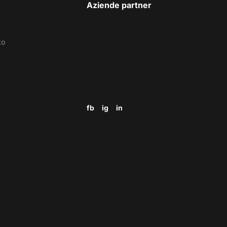
Aziende partner
to
fb
ig
in