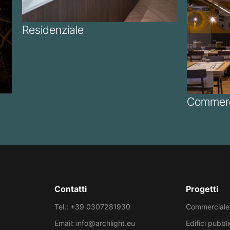
Residenziale
Commerc
Contatti
Progetti
Tel.: +39 0307281930
Commerciale
Email: info@archlight.eu
Edifici pubbli