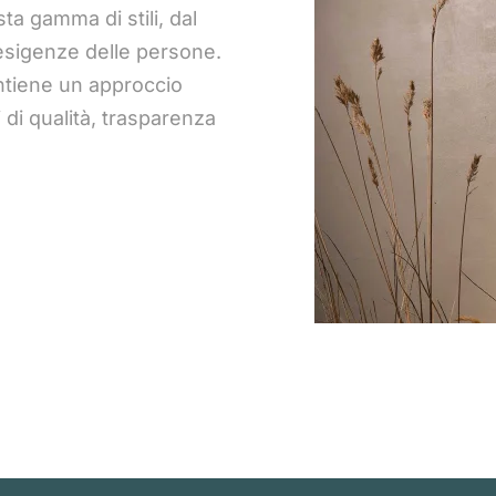
sta gamma di stili, dal
 esigenze delle persone.
ntiene un approccio
di qualità, trasparenza