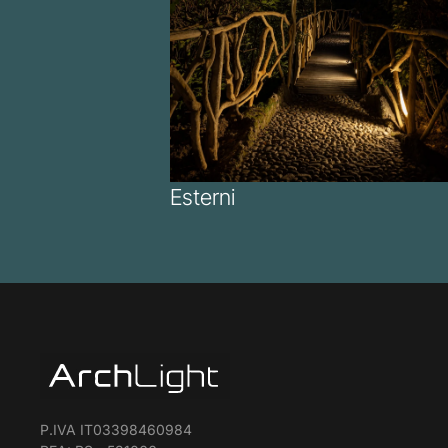
Esterni
P.IVA IT03398460984