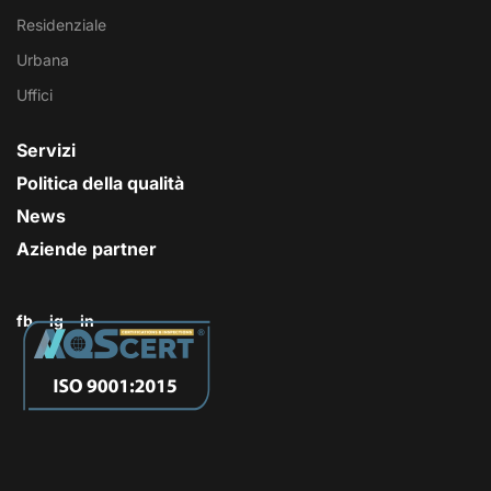
Residenziale
Urbana
Uffici
Servizi
Politica della qualità
News
Aziende partner
fb
ig
in