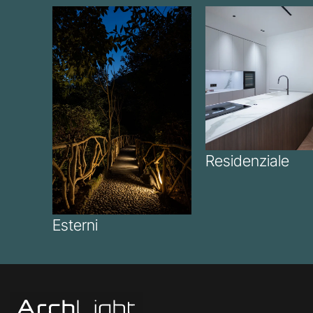
Residenziale
Esterni