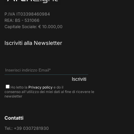
P.IVA IT03398460984
REA: BS - 531066
Capitale Sociale: € 10.000,00
Iscriviti alla Newsletter
Ho letto la
Privacy policy
e do il
consenso all'utilizzo dei miei dati al fine di ricevere le
newsletter
Contatti
Tel.: +39 0307281930