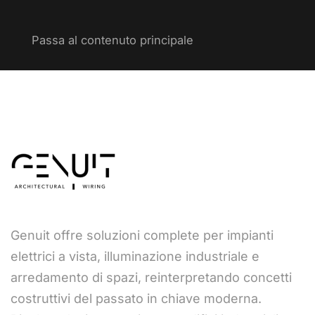
Passa al contenuto principale
Genuit offre soluzioni complete per impianti
elettrici a vista, illuminazione industriale e
arredamento di spazi, reinterpretando concetti
costruttivi del passato in chiave moderna.