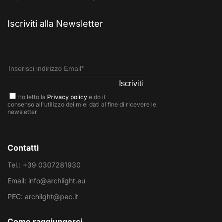
Iscriviti alla Newsletter
Ho letto la
Privacy policy
e do il
consenso all'utilizzo dei miei dati al fine di ricevere le
newsletter
Contatti
Tel.: +39 0307281930
Email: info@archlight.eu
PEC: archlight@pec.it
Come raggiungerci