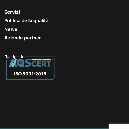
Servizi
Politica della qualità
News
Aziende partner
fb
ig
in