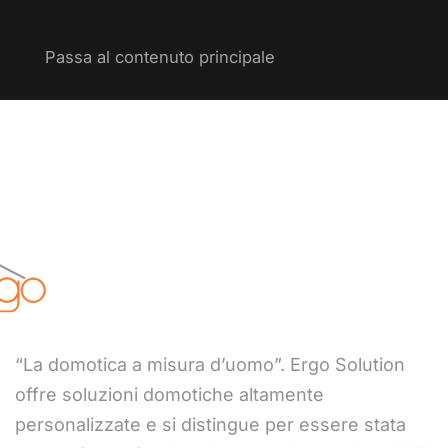
Passa al contenuto principale
“La domotica a misura d’uomo”. Ergo Solution
offre soluzioni domotiche altamente
personalizzate e si distingue per essere stata