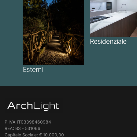
Residenziale
Esterni
P.IVA IT03398460984
REA: BS - 531066
Capitale Sociale: € 10.000,00