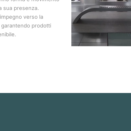
la sua presenza.
 impegno verso la
, garantendo prodotti
nibile.