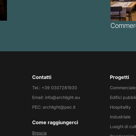
Commerc
Contatti
Progetti
Tel.: +39 0307281930
Commerciale
Email: info@archlight.eu
Edifici pubbli
PEC: archlight@pec.it
Hospitality
Industriale
Come raggiungerci
Luoghi di cul
Brescia