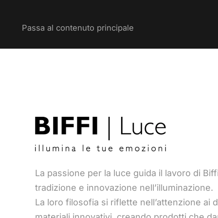
Passa al contenuto principale
La passione per la luce guida il lavoro di Bi
tradizione e innovazione nell’illuminazione.
La loro filosofia si riflette nell’attenzione ai 
materiali innovativi, creando prodotti che