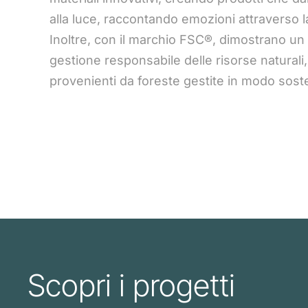
alla luce, raccontando emozioni attraverso 
Inoltre, con il marchio FSC®, dimostrano un
gestione responsabile delle risorse naturali
provenienti da foreste gestite in modo soste
Scopri i progetti