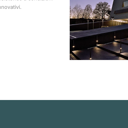
nnovativi.