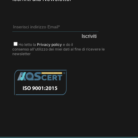
Ho letto la
Privacy policy
e do il
consenso all'utilizzo dei miei dati al fine di ricevere le
newsletter