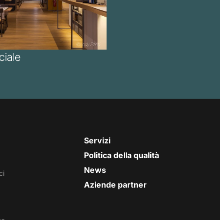
iale
Servizi
Politica della qualità
News
ci
Aziende partner