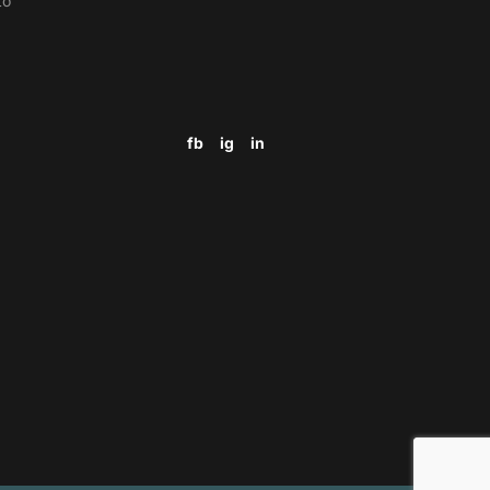
to
fb
ig
in