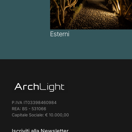
Esterni
P.IVA IT03398460984
REA: BS - 531066
Capitale Sociale: € 10.000,00
Iscriviti alla Newsletter