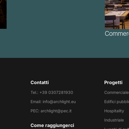
Commerc
Contatti
Progetti
Tel.: +39 0307281930
Commerciale
Email: info@archlight.eu
Edifici pubbli
PEC: archlight@pec.it
Hospitality
Industriale
Come raggiungerci