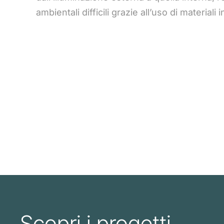
ambientali difficili grazie all’uso di materiali i
Scopri i progetti